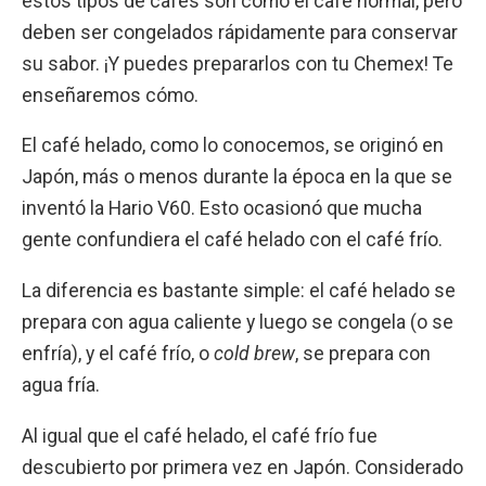
estos tipos de cafés son como el café normal, pero
deben ser congelados rápidamente para conservar
su sabor. ¡Y puedes prepararlos con tu Chemex! Te
enseñaremos cómo.
El café helado, como lo conocemos, se originó en
Japón, más o menos durante la época en la que se
inventó la Hario V60. Esto ocasionó que mucha
gente confundiera el café helado con el café frío.
La diferencia es bastante simple: el café helado se
prepara con agua caliente y luego se congela (o se
enfría), y el café frío, o
cold brew
, se prepara con
agua fría.
Al igual que el café helado, el café frío fue
descubierto por primera vez en Japón. Considerado